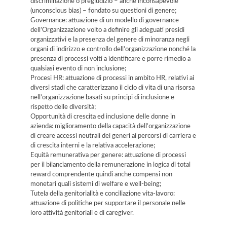
discriminazione o pregiudizio – anche inconsapevole
(unconscious bias) – fondato su questioni di genere;
Governance: attuazione di un modello di governance
dell’Organizzazione volto a definire gli adeguati presidi
organizzativi e la presenza del genere di minoranza negli
organi di indirizzo e controllo dell’organizzazione nonché la
presenza di processi volti a identificare e porre rimedio a
qualsiasi evento di non inclusione;
Procesi HR: attuazione di processi in ambito HR, relativi ai
diversi stadi che caratterizzano il ciclo di vita di una risorsa
nell’organizzazione basati su principi di inclusione e
rispetto delle diversità;
Opportunità di crescita ed inclusione delle donne in
azienda: miglioramento della capacità dell’organizzazione
di creare accessi neutrali dei generi ai percorsi di carriera e
di crescita interni e la relativa accelerazione;
Equità remunerativa per genere: attuazione di processi
per il bilanciamento della remunerazione in logica di total
reward comprendente quindi anche compensi non
monetari quali sistemi di welfare e well-being;
Tutela della genitorialità e conciliazione vita-lavoro:
attuazione di politiche per supportare il personale nelle
loro attività genitoriali e di caregiver.