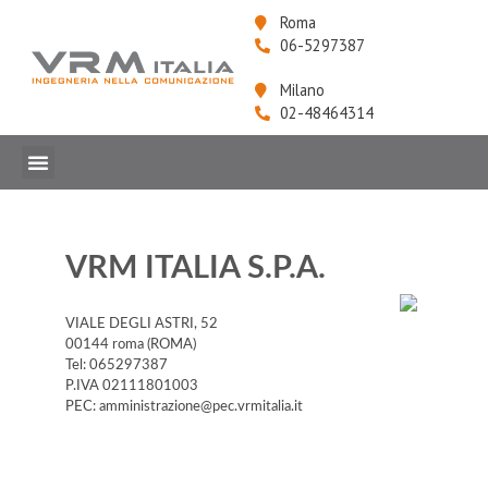
Roma
06-5297387
Milano
02-48464314
VRM ITALIA S.P.A.
VIALE DEGLI ASTRI, 52
00144 roma (ROMA)
Tel: 065297387
P.IVA 02111801003
PEC: amministrazione@pec.vrmitalia.it