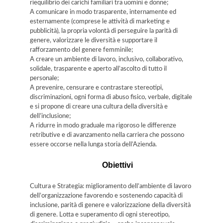
riequilibrio dei carichi familiari tra uomini e donne;
A comunicare in modo trasparente, internamente ed
esternamente (comprese le attività di marketing e
pubblicità), la propria volontà di perseguire la parità di
genere, valorizzare le diversità e supportare il
rafforzamento del genere femminile;
A creare un ambiente di lavoro, inclusivo, collaborativo,
solidale, trasparente e aperto all’ascolto di tutto il
personale;
A prevenire, censurare e contrastare stereotipi,
discriminazioni, ogni forma di abuso fisico, verbale, digitale
e si propone di creare una cultura della diversità e
dell’inclusione;
A ridurre in modo graduale ma rigoroso le differenze
retributive e di avanzamento nella carriera che possono
essere occorse nella lunga storia dell’Azienda.
Obiettivi
Cultura e Strategia: miglioramento dell’ambiente di lavoro
dell’organizzazione favorendo e sostenendo capacità di
inclusione, parità di genere e valorizzazione della diversità
di genere. Lotta e superamento di ogni stereotipo,